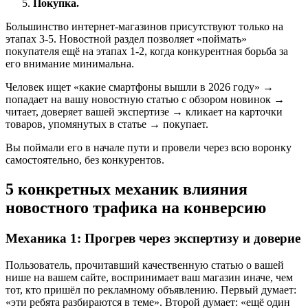
Покупка.
Большинство интернет-магазинов присутствуют только на
этапах 3-5. Новостной раздел позволяет «поймать»
покупателя ещё на этапах 1-2, когда конкурентная борьба за
его внимание минимальна.
Человек ищет «какие смартфоны вышли в 2026 году» →
попадает на вашу новостную статью с обзором новинок →
читает, доверяет вашей экспертизе → кликает на карточки
товаров, упомянутых в статье → покупает.
Вы поймали его в начале пути и провели через всю воронку
самостоятельно, без конкурентов.
5 конкретных механик влияния
новостного трафика на конверсию
Механика 1: Прогрев через экспертизу и доверие
Пользователь, прочитавший качественную статью о вашей
нише на вашем сайте, воспринимает ваш магазин иначе, чем
тот, кто пришёл по рекламному объявлению. Первый думает:
«эти ребята разбираются в теме». Второй думает: «ещё один