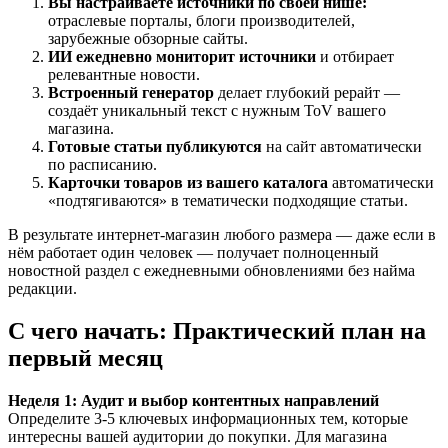
Вы настраиваете источники по своей нише:
отраслевые порталы, блоги производителей,
зарубежные обзорные сайты.
ИИ ежедневно мониторит источники
и отбирает
релевантные новости.
Встроенный генератор
делает глубокий рерайт —
создаёт уникальный текст с нужным ToV вашего
магазина.
Готовые статьи публикуются
на сайт автоматически
по расписанию.
Карточки товаров из вашего каталога
автоматически
«подтягиваются» в тематически подходящие статьи.
В результате интернет-магазин любого размера — даже если в
нём работает один человек — получает полноценный
новостной раздел с ежедневными обновлениями без найма
редакции.
С чего начать: Практический план на
первый месяц
Неделя 1: Аудит и выбор контентных направлений
Определите 3-5 ключевых информационных тем, которые
интересны вашей аудитории до покупки. Для магазина