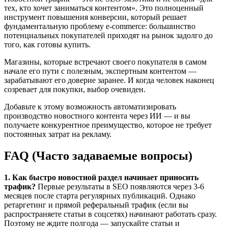
тех, кто хочет заниматься контентом». Это полноценный
инструмент повышения конверсии, который решает
фундаментальную проблему e-commerce: большинство
потенциальных покупателей приходят на рынок задолго до
того, как готовы купить.
Магазины, которые встречают своего покупателя в самом
начале его пути с полезным, экспертным контентом —
зарабатывают его доверие заранее. И когда человек наконец
созревает для покупки, выбор очевиден.
Добавьте к этому возможность автоматизировать
производство новостного контента через ИИ — и вы
получаете конкурентное преимущество, которое не требует
постоянных затрат на рекламу.
FAQ (Часто задаваемые вопросы)
1. Как быстро новостной раздел начинает приносить
трафик?
Первые результаты в SEO появляются через 3-6
месяцев после старта регулярных публикаций. Однако
ретаргетинг и прямой реферальный трафик (если вы
распространяете статьи в соцсетях) начинают работать сразу.
Поэтому не ждите полгода — запускайте статьи и