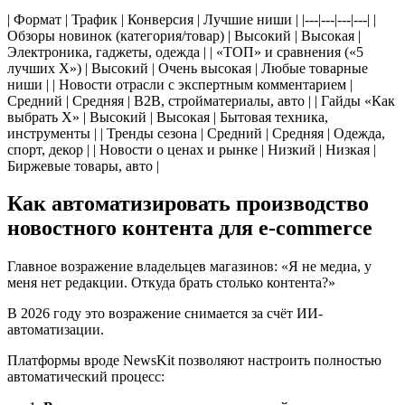
| Формат | Трафик | Конверсия | Лучшие ниши | |---|---|---|---| |
Обзоры новинок (категория/товар) | Высокий | Высокая |
Электроника, гаджеты, одежда | | «ТОП» и сравнения («5
лучших X») | Высокий | Очень высокая | Любые товарные
ниши | | Новости отрасли с экспертным комментарием |
Средний | Средняя | B2B, стройматериалы, авто | | Гайды «Как
выбрать X» | Высокий | Высокая | Бытовая техника,
инструменты | | Тренды сезона | Средний | Средняя | Одежда,
спорт, декор | | Новости о ценах и рынке | Низкий | Низкая |
Биржевые товары, авто |
Как автоматизировать производство
новостного контента для e-commerce
Главное возражение владельцев магазинов: «Я не медиа, у
меня нет редакции. Откуда брать столько контента?»
В 2026 году это возражение снимается за счёт ИИ-
автоматизации.
Платформы вроде NewsKit позволяют настроить полностью
автоматический процесс: