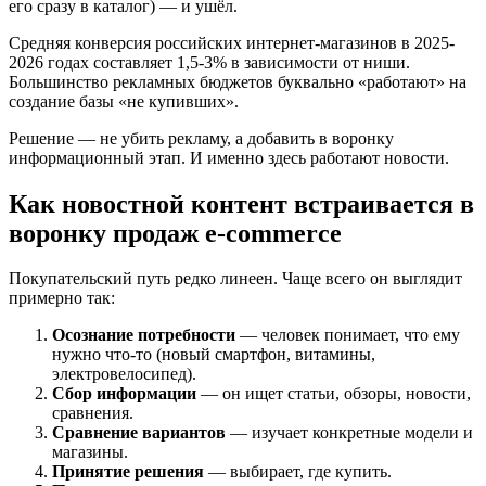
его сразу в каталог) — и ушёл.
Средняя конверсия российских интернет-магазинов в 2025-
2026 годах составляет 1,5-3% в зависимости от ниши.
Большинство рекламных бюджетов буквально «работают» на
создание базы «не купивших».
Решение — не убить рекламу, а добавить в воронку
информационный этап. И именно здесь работают новости.
Как новостной контент встраивается в
воронку продаж e-commerce
Покупательский путь редко линеен. Чаще всего он выглядит
примерно так:
Осознание потребности
— человек понимает, что ему
нужно что-то (новый смартфон, витамины,
электровелосипед).
Сбор информации
— он ищет статьи, обзоры, новости,
сравнения.
Сравнение вариантов
— изучает конкретные модели и
магазины.
Принятие решения
— выбирает, где купить.