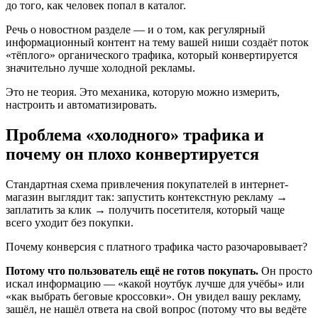
до того, как человек попал в каталог.
Речь о новостном разделе — и о том, как регулярный
информационный контент на тему вашей ниши создаёт поток
«тёплого» органического трафика, который конвертируется
значительно лучше холодной рекламы.
Это не теория. Это механика, которую можно измерить,
настроить и автоматизировать.
Проблема «холодного» трафика и
почему он плохо конвертируется
Стандартная схема привлечения покупателей в интернет-
магазин выглядит так: запустить контекстную рекламу →
заплатить за клик → получить посетителя, который чаще
всего уходит без покупки.
Почему конверсия с платного трафика часто разочаровывает?
Потому что пользователь ещё не готов покупать.
Он просто
искал информацию — «какой ноутбук лучше для учёбы» или
«как выбрать беговые кроссовки». Он увидел вашу рекламу,
зашёл, не нашёл ответа на свой вопрос (потому что вы ведёте