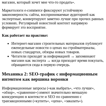
магазин, который хочет мне что-то продать».
Маркетологи e-commerce фиксируют устойчивую
закономерность: сайты, воспринимаемые аудиторией как
экспертные, конвертируют заметно лучше при прочих равных
условиях. Регулярный новостной контент напрямую
формирует это восприятие.
Как работает на практике:
Интернет-магазин строительных материалов публикует
еженедельные новости о ценах на стройматериалы,
новых стандартах, обзоры новых товаров.
Читатели приходят за информацией → запоминают
магазин как эксперта → когда приходит время покупать,
обращаются сюда в первую очередь.
Механика 2: SEO-трафик с информационным
интентом как вершина воронки
Информационные запросы («как выбрать», «что лучше»,
«обзор», «сравнение») имеют значительно меньшую
конкуренцию в контексте и SEO по сравнению с
транзакционными («купить», «цена», «заказать»).