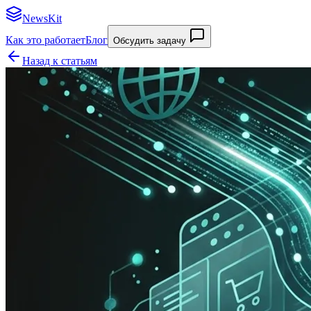
NewsKit
Как это работает
Блог
Обсудить задачу
Назад к статьям