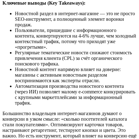
Ключевые выводы (Key Takeaways):
Новостной раздел в интернет-магазине — это не просто
SEO-инструмент, а полноценный элемент воронки
продаж.
Пользователи, пришедшие с информационного
контента, конвертируются на 4-6% лучше, чем холодный
контекстный трафик, потому что приходят уже
«прогретыми».
Регулярные тематические новости снижают стоимость
привлечения клиента (CPL) за счёт органического
поискового трафика.
Новостной контент напрямую влияет на доверие:
магазины с активным новостным разделом
воспринимаются как эксперты отрасли.
Автоматизация производства новостного контента
(через ИИ) позволяет малому e-commerce конкурировать
с крупными маркетплейсами за информационный
трафик.
Большинство владельцев интернет-магазинов думают о
конверсии в узком смысле: «сколько посетителей каталога
стали покупателями». Оптимизируют карточки товаров,
настраивают ретаргетинг, тестируют кнопки и цвета. Это
важно. Но есть инструмент, который влияет на конверсию ещё