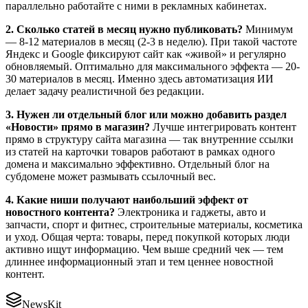
параллельно работайте с ними в рекламных кабинетах.
2. Сколько статей в месяц нужно публиковать?
Минимум
— 8-12 материалов в месяц (2-3 в неделю). При такой частоте
Яндекс и Google фиксируют сайт как «живой» и регулярно
обновляемый. Оптимально для максимального эффекта — 20-
30 материалов в месяц. Именно здесь автоматизация ИИ
делает задачу реалистичной без редакции.
3. Нужен ли отдельный блог или можно добавить раздел
«Новости» прямо в магазин?
Лучше интегрировать контент
прямо в структуру сайта магазина — так внутренние ссылки
из статей на карточки товаров работают в рамках одного
домена и максимально эффективно. Отдельный блог на
субдомене может размывать ссылочный вес.
4. Какие ниши получают наибольший эффект от
новостного контента?
Электроника и гаджеты, авто и
запчасти, спорт и фитнес, строительные материалы, косметика
и уход. Общая черта: товары, перед покупкой которых люди
активно ищут информацию. Чем выше средний чек — тем
длиннее информационный этап и тем ценнее новостной
контент.
NewsKit