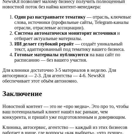
NewsKit позволяет малому бизнесу получить полноценный
новостной поток без найма контент-менеджера:
Один раз настраиваете тематику
— отрасль, ключевые
слова, источники (профильные сайты, Telegram-каналы
отрасли, отраслевые ассоциации).
Система автоматически мониторит источники
и
отбирает актуальные материалы.
ИИ делает глубокий рерайт
— создаёт уникальный
текст, адаптированный под тематику вашего бизнеса.
Готовые материалы публикуются
на ваш сайт по
расписанию — без вашего участия.
Для клиники достаточно 3-5 материалов в неделю. Для
автосервиса — 2-3. Для агентства — 4-6. NewsKit
обеспечивает этот объём автономно.
Заключение
Новостной контент — это не «про медиа». Это про то, чтобы
ваш потенциальный клиент нашёл вас раньше, чем
конкурента, и пришёл уже подготовленным и доверяющим.
Клиника, автосервис, агентство — каждый из этих бизнесов
работает в нише, где вопросы «как выбрать», «что лучше»,