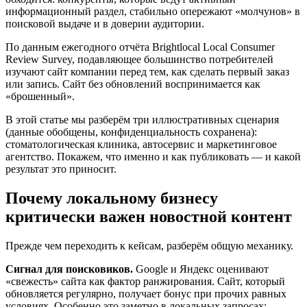
информационный раздел, стабильно опережают «молчунов» в
поисковой выдаче и в доверии аудитории.
По данным ежегодного отчёта Brightlocal Local Consumer
Review Survey, подавляющее большинство потребителей
изучают сайт компании перед тем, как сделать первый заказ
или запись. Сайт без обновлений воспринимается как
«брошенный».
В этой статье мы разберём три иллюстративных сценария
(данные обобщены, конфиденциальность сохранена):
стоматологическая клиника, автосервис и маркетинговое
агентство. Покажем, что именно и как публиковать — и какой
результат это приносит.
Почему локальному бизнесу
критически важен новостной контент
Прежде чем переходить к кейсам, разберём общую механику.
Сигнал для поисковиков.
Google и Яндекс оценивают
«свежесть» сайта как фактор ранжирования. Сайт, который
обновляется регулярно, получает бонус при прочих равных
условиях. Особенно это заметно в локальных запросах: