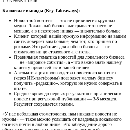
NewsKit Team
Ключевые выводы (Key Takeaways):
Новостной контент — это не привилегия крупных
медиа. Локальный бизнес выигрывает от него не
меньше, а в некоторых нишах — значительно больше.
Клиент, который нашёл нужную информацию на вашем
сайте, доверяет вам больше, чем тот, кто пришёл по
рекламе. Это работает для любого бизнеса — от
стоматологии до страхового агентства.
Правильная тематика новостей для локального бизнеса
— не «мировые события», а «что важно знать нашему
клиенту прямо сейчас в нашей нише».
Автоматизация производства новостного контента
(через ИИ-платформы) позволяет малому бизнесу
получить «редакцию», которую не нужно содержать в
штате.
Среднее время до первых результатов в органическом
поиске при регулярной публикации — 3-5 месяцев.
Результат сохраняется годами.
«У нас небольшая стоматология, нам никакие новости не
нужны» — такое можно услышать от владельца локального
бизнеса почти в любой нише. Это заблуждение дорого
обходится: конкуренты, которые ведут активный