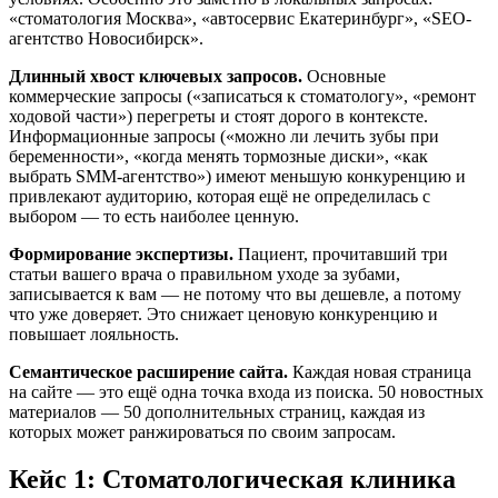
«стоматология Москва», «автосервис Екатеринбург», «SEO-
агентство Новосибирск».
Длинный хвост ключевых запросов.
Основные
коммерческие запросы («записаться к стоматологу», «ремонт
ходовой части») перегреты и стоят дорого в контексте.
Информационные запросы («можно ли лечить зубы при
беременности», «когда менять тормозные диски», «как
выбрать SMM-агентство») имеют меньшую конкуренцию и
привлекают аудиторию, которая ещё не определилась с
выбором — то есть наиболее ценную.
Формирование экспертизы.
Пациент, прочитавший три
статьи вашего врача о правильном уходе за зубами,
записывается к вам — не потому что вы дешевле, а потому
что уже доверяет. Это снижает ценовую конкуренцию и
повышает лояльность.
Семантическое расширение сайта.
Каждая новая страница
на сайте — это ещё одна точка входа из поиска. 50 новостных
материалов — 50 дополнительных страниц, каждая из
которых может ранжироваться по своим запросам.
Кейс 1: Стоматологическая клиника