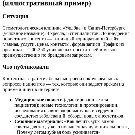
(иллюстративный пример)
Ситуация
Стоматологическая клиника «Улыбка» в Санкт-Петербурге
(условное название). 3 кресла, 5 специалистов. До внедрения
новостного контента — типичный корпоративный сайт:
главная, услуги, цены, контакты, форма записи. Трафик из
органики — 200-250 уникальных посетителей в месяц,
преимущественно по брендовым запросам.
Что публиковали
Контентная стратегия была выстроена вокруг реальных
вопросов пациентов — тех, которые они задают врачам на
приёме и ищут в интернете:
Медицинские новости
(адаптированные для
пациентов): новые технологии в протезировании,
исследования о связи здоровья зубов и сердечно-
сосудистых заболеваний, обзоры новых анестетиков.
Сезонные материалы
: «Как лечить зубы зимой —
советы для тех, у кого повышенная чувствительность»,
«Почему летом зубная боль усиливается».