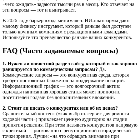
«чего ожидать» задаются тысячи раз в месяц. Кто отвечает на
эти вопросы — тот и выигрывает.
В 2026 году барьер входа минимален: ИИ-платформы дают
малому бизнесу инструмент, который раньше был доступен
только крупным компаниям с редакционными командами.
Используйте это преимущество раньше ваших конкурентов.
FAQ (Часто задаваемые вопросы)
1. Нужен ли новостной раздел сайту, который и так хорошо
ранжируется по коммерческим запросам?
Да.
Коммерческие запросы — это конкурентная среда, которая
требует постоянных бюджетов на поддержание позиций.
Информационный трафик — это долгосрочный актив:
однажды написанная хорошая статья может приносить
посетителей годами без дополнительных вложений.
2. Стоит ли писать о конкурентах или об их ценах?
Сравнительный контент («как выбрать сервис для ремонта
ходовой части») привлекает ценную аудиторию на стадии
принятия решения. При этом называть конкурентов напрямую
с критикой — рискованно с репутационной и юридической
точки зрения. Лучше: «на что обращать внимание при