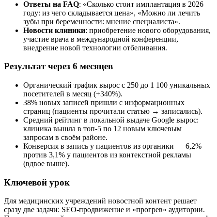
Ответы на FAQ
: «Сколько стоит имплантация в 2026
году: из чего складывается цена», «Можно ли лечить
зубы при беременности: мнение специалиста».
Новости клиники
: приобретение нового оборудования,
участие врача в международной конференции,
внедрение новой технологии отбеливания.
Результат через 6 месяцев
Органический трафик вырос с 250 до 1 100 уникальных
посетителей в месяц (+340%).
38% новых записей пришли с информационных
страниц (пациенты прочитали статью → записались).
Средний рейтинг в локальной выдаче Google вырос:
клиника вышла в топ-5 по 12 новым ключевым
запросам в своём районе.
Конверсия в запись у пациентов из органики — 6,2%
против 3,1% у пациентов из контекстной рекламы
(вдвое выше).
Ключевой урок
Для медицинских учреждений новостной контент решает
сразу две задачи: SEO-продвижение и «прогрев» аудитории.