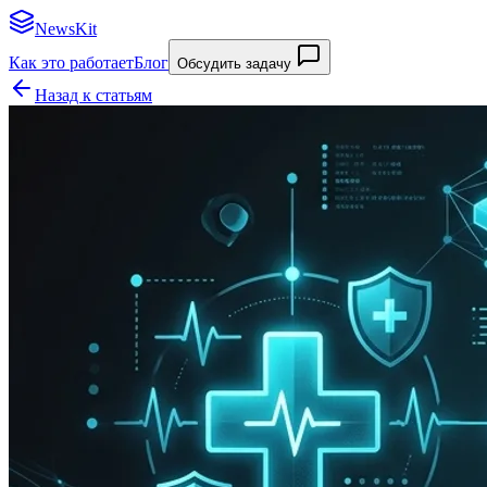
NewsKit
Как это работает
Блог
Обсудить задачу
Назад к статьям