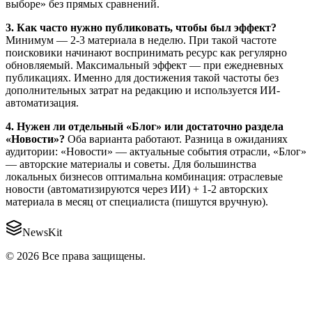
выборе» без прямых сравнений.
3. Как часто нужно публиковать, чтобы был эффект?
Минимум — 2-3 материала в неделю. При такой частоте
поисковики начинают воспринимать ресурс как регулярно
обновляемый. Максимальный эффект — при ежедневных
публикациях. Именно для достижения такой частоты без
дополнительных затрат на редакцию и используется ИИ-
автоматизация.
4. Нужен ли отдельный «Блог» или достаточно раздела
«Новости»?
Оба варианта работают. Разница в ожиданиях
аудитории: «Новости» — актуальные события отрасли, «Блог»
— авторские материалы и советы. Для большинства
локальных бизнесов оптимальна комбинация: отраслевые
новости (автоматизируются через ИИ) + 1-2 авторских
материала в месяц от специалиста (пишутся вручную).
NewsKit
©
2026
Все права защищены.