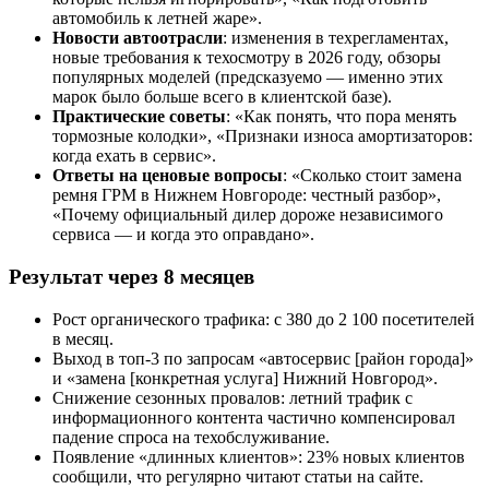
автомобиль к летней жаре».
Новости автоотрасли
: изменения в техрегламентах,
новые требования к техосмотру в 2026 году, обзоры
популярных моделей (предсказуемо — именно этих
марок было больше всего в клиентской базе).
Практические советы
: «Как понять, что пора менять
тормозные колодки», «Признаки износа амортизаторов:
когда ехать в сервис».
Ответы на ценовые вопросы
: «Сколько стоит замена
ремня ГРМ в Нижнем Новгороде: честный разбор»,
«Почему официальный дилер дороже независимого
сервиса — и когда это оправдано».
Результат через 8 месяцев
Рост органического трафика: с 380 до 2 100 посетителей
в месяц.
Выход в топ-3 по запросам «автосервис [район города]»
и «замена [конкретная услуга] Нижний Новгород».
Снижение сезонных провалов: летний трафик с
информационного контента частично компенсировал
падение спроса на техобслуживание.
Появление «длинных клиентов»: 23% новых клиентов
сообщили, что регулярно читают статьи на сайте.