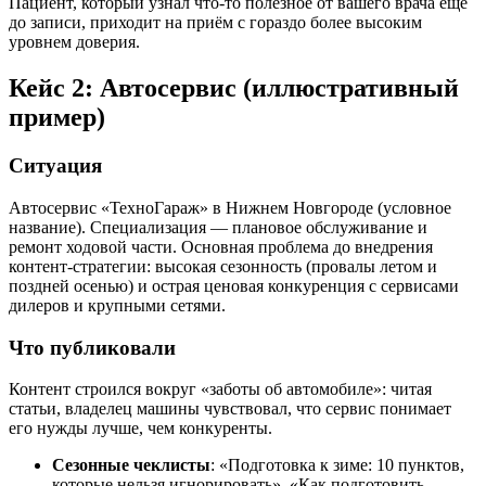
Пациент, который узнал что-то полезное от вашего врача ещё
до записи, приходит на приём с гораздо более высоким
уровнем доверия.
Кейс 2: Автосервис (иллюстративный
пример)
Ситуация
Автосервис «ТехноГараж» в Нижнем Новгороде (условное
название). Специализация — плановое обслуживание и
ремонт ходовой части. Основная проблема до внедрения
контент-стратегии: высокая сезонность (провалы летом и
поздней осенью) и острая ценовая конкуренция с сервисами
дилеров и крупными сетями.
Что публиковали
Контент строился вокруг «заботы об автомобиле»: читая
статьи, владелец машины чувствовал, что сервис понимает
его нужды лучше, чем конкуренты.
Сезонные чеклисты
: «Подготовка к зиме: 10 пунктов,
которые нельзя игнорировать», «Как подготовить