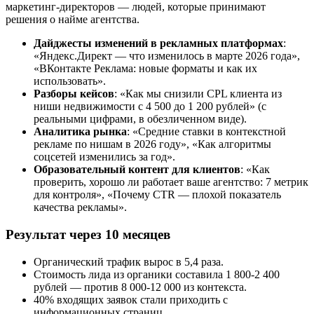
маркетинг-директоров — людей, которые принимают
решения о найме агентства.
Дайджесты изменений в рекламных платформах
:
«Яндекс.Директ — что изменилось в марте 2026 года»,
«ВКонтакте Реклама: новые форматы и как их
использовать».
Разборы кейсов
: «Как мы снизили CPL клиента из
ниши недвижимости с 4 500 до 1 200 рублей» (с
реальными цифрами, в обезличенном виде).
Аналитика рынка
: «Средние ставки в контекстной
рекламе по нишам в 2026 году», «Как алгоритмы
соцсетей изменились за год».
Образовательный контент для клиентов
: «Как
проверить, хорошо ли работает ваше агентство: 7 метрик
для контроля», «Почему CTR — плохой показатель
качества рекламы».
Результат через 10 месяцев
Органический трафик вырос в 5,4 раза.
Стоимость лида из органики составила 1 800-2 400
рублей — против 8 000-12 000 из контекста.
40% входящих заявок стали приходить с
информационных страниц.